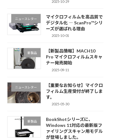
2025-10-29
マイクロフィルムを高品質で
ニュースレター
デジタル化 ― ScanPro™シリ
ーズが選ばれる理由
2025-10-01
【新製品情報】MACH10
新製品
Pro マイクロフィルムスキャ
ナー発売開始
2025-09-11
【重要なお知らせ】マイクロ
ニュースレター
フィルム生産受付が終了しま
す。
2025-05-30
BookShotシリーズに、
新製品
Windows 11対応の最新版フ
ァイリングスキャン用モデル
が登場しました。