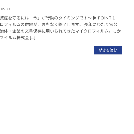
。
-05-30
資産を守るには「今」が行動のタイミングです～ ▶ POINT 1：
ロフィルムの供給が、まもなく終了します。 長年にわたり官公
治体・企業の文書保存に用いられてきたマイクロフィルム。しか
フイルム株式会 […]
続きを読む