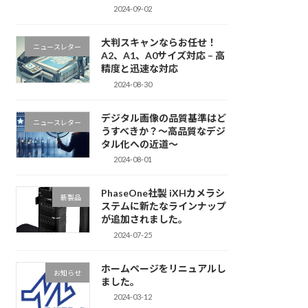
2024-09-02
大判スキャンならお任せ！
ニュースレター
A2、A1、A0サイズ対応 – 高
精度と迅速な対応
2024-08-30
デジタル画像の品質基準はど
ニュースレター
うすべきか？～高品質なデジ
タル化への近道～
2024-08-01
PhaseOne社製 iXHカメラシ
新製品
ステムに新たなラインナップ
が追加されました。
2024-07-25
ホームページをリニュアルし
お知らせ
ました。
2024-03-12