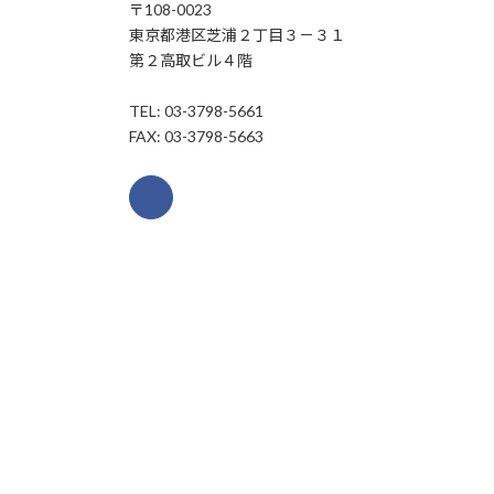
〒108-0023
東京都港区芝浦２丁目３－３１
第２高取ビル４階
TEL: 03-3798-5661
FAX: 03-3798-5663