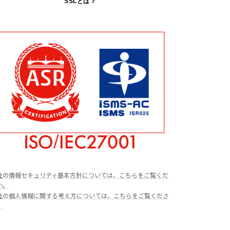
SSLとは？
社の情報セキュリティ基本方針については、こちらをご覧くだ
い。
社の個人情報に関する考え方については、こちらをご覧くださ
。