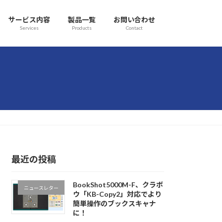
サービス内容
製品一覧
お問い合わせ
Services
Products
Contact
最近の投稿
BookShot5000M-F、クラボ
ニュースレター
ウ「KB-Copy2」対応でより
簡単操作のブックスキャナ
に！