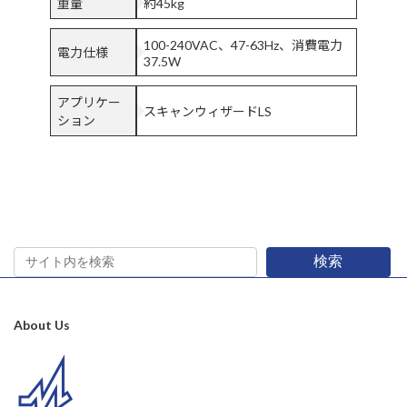
重量
約45kg
100-240VAC、47-63Hz、消費電力
電力仕様
37.5W
アプリケー
スキャンウィザードLS
ション
検索
About Us